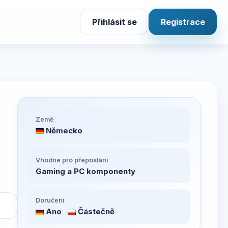
Přihlásit se
Registrace
Země
Německo
Vhodné pro přeposlání
Gaming a PC komponenty
Doručení
Ano
Částečně