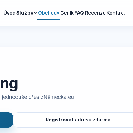
Úvod
Obchody
Ceník
FAQ
Recenze
Kontakt
Služby
ing
 jednoduše přes zNěmecka.eu
Registrovat adresu zdarma