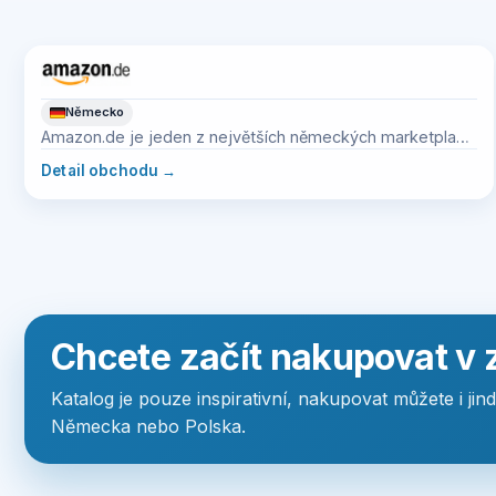
Německo
Amazon.de je jeden z největších německých marketplace
s velmi širokou nabídkou zboží.
Detail obchodu
→
Chcete začít nakupovat v 
Katalog je pouze inspirativní, nakupovat můžete i jin
Německa nebo Polska.