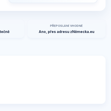
PŘEPOSLÁNÍ VHODNÉ
tečně
Ano, přes adresu zNěmecka.eu