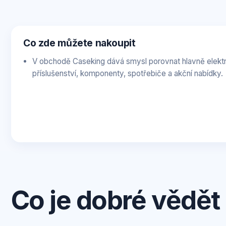
Co zde můžete nakoupit
V obchodě Caseking dává smysl porovnat hlavně elektr
příslušenství, komponenty, spotřebiče a akční nabídky.
Co je dobré vědět