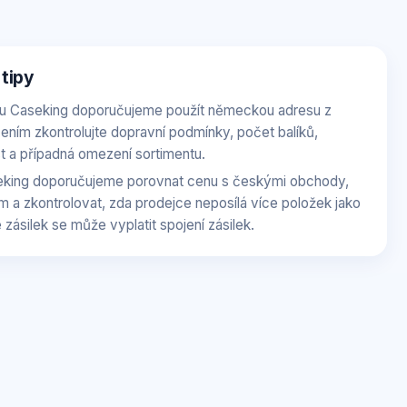
 tipy
u Caseking doporučujeme použít německou adresu z
ením zkontrolujte dopravní podmínky, počet balíků,
t a případná omezení sortimentu.
eking doporučujeme porovnat cenu s českými obchody,
m a zkontrolovat, zda prodejce neposílá více položek jako
 zásilek se může vyplatit spojení zásilek.