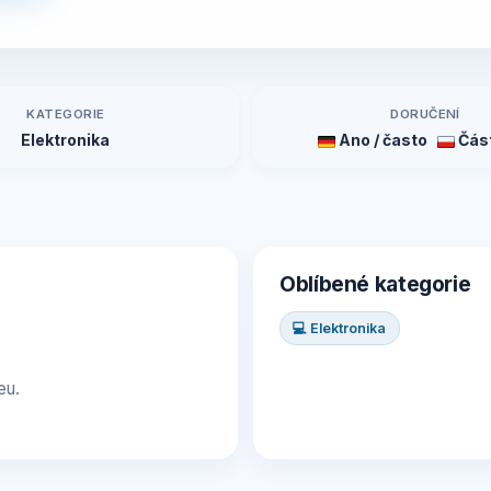
KATEGORIE
DORUČENÍ
Elektronika
Ano / často
Čás
Oblíbené kategorie
💻 Elektronika
eu.