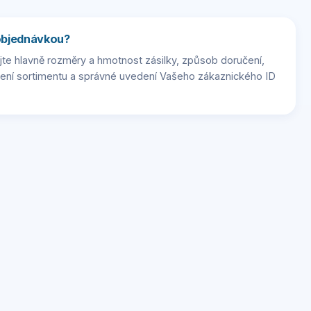
 objednávkou?
te hlavně rozměry a hmotnost zásilky, způsob doručení,
zení sortimentu a správné uvedení Vašeho zákaznického ID