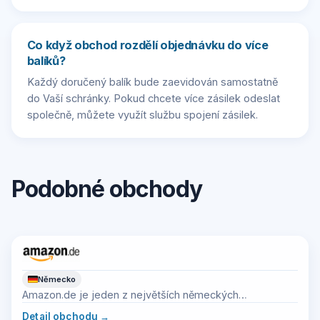
Co když obchod rozdělí objednávku do více
balíků?
Každý doručený balík bude zaevidován samostatně
do Vaší schránky. Pokud chcete více zásilek odeslat
společně, můžete využít službu spojení zásilek.
Podobné obchody
Německo
Amazon.de je jeden z největších německých
marketplace s velmi širokou nabídkou zboží.
Detail obchodu
→