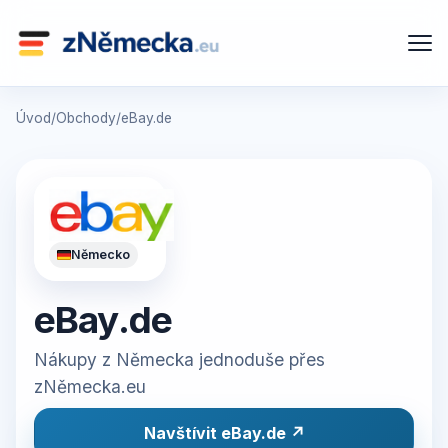
Úvod
/
Obchody
/
eBay.de
Německo
eBay.de
Nákupy z Německa jednoduše přes
zNěmecka.eu
Navštívit eBay.de ↗