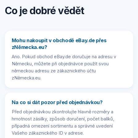
Co je dobré vědět
Mohu nakoupit v obchodě eBay.de přes
zNěmecka.eu?
Ano. Pokud obchod eBay.de doručuje na adresu v
Německu, můžete při objednávce použít svou
německou adresu ze zákaznického účtu
zNěmecka.eu.
Na co si dát pozor před objednávkou?
Před objednávkou zkontrolujte hlavně rozměry a
hmotnost zásilky, způsob doručení, počet balíků,
případná omezení sortimentu a správné uvedení
Vašeho zákaznického ID v adrese.