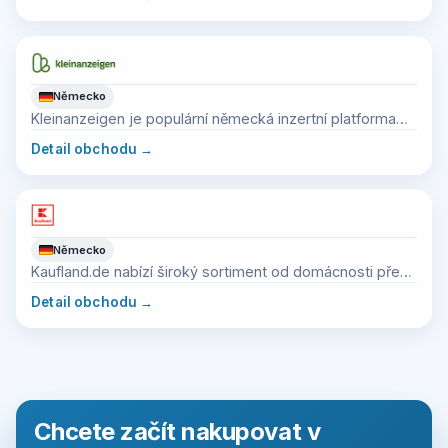
Německo
Kleinanzeigen je populární německá inzertní platforma
pro použité zboží.
Detail obchodu
→
Německo
Kaufland.de nabízí široký sortiment od domácnosti přes
elektroniku až po zahradu.
Detail obchodu
→
Chcete začít nakupovat v