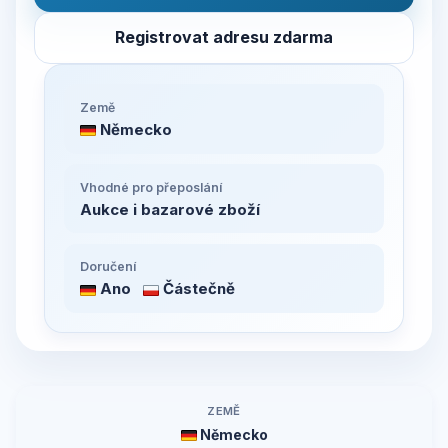
Registrovat adresu zdarma
Země
Německo
Vhodné pro přeposlání
Aukce i bazarové zboží
Doručení
Ano
Částečně
ZEMĚ
Německo