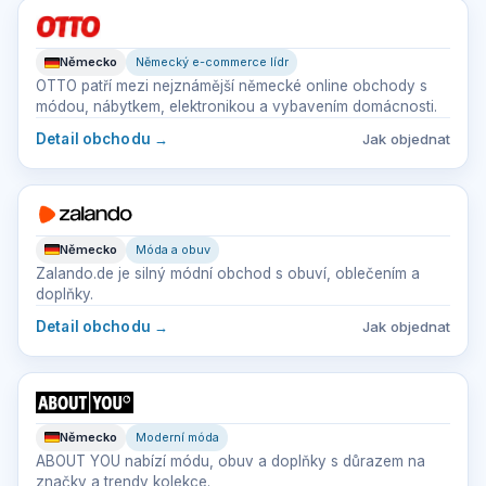
Německo
Německý e-commerce lídr
OTTO patří mezi nejznámější německé online obchody s
módou, nábytkem, elektronikou a vybavením domácnosti.
Detail obchodu
→
Jak objednat
Německo
Móda a obuv
Zalando.de je silný módní obchod s obuví, oblečením a
doplňky.
Detail obchodu
→
Jak objednat
Německo
Moderní móda
ABOUT YOU nabízí módu, obuv a doplňky s důrazem na
značky a trendy kolekce.