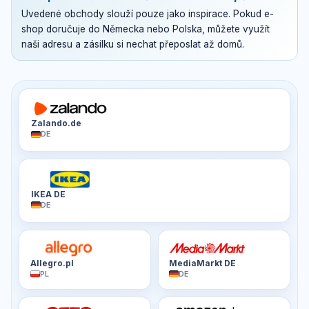
Uvedené obchody slouží pouze jako inspirace. Pokud e-
shop doručuje do Německa nebo Polska, můžete využít
naši adresu a zásilku si nechat přeposlat až domů.
Zalando.de
DE
IKEA DE
DE
Allegro.pl
MediaMarkt DE
PL
DE