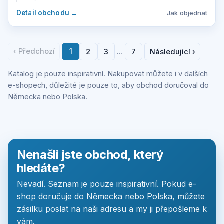
Detail obchodu
→
Jak objednat
‹ Předchozí
1
2
3
7
Následující ›
…
Katalog je pouze inspirativní. Nakupovat můžete i v dalších
e-shopech, důležité je pouze to, aby obchod doručoval do
Německa nebo Polska.
Nenašli jste obchod, který
hledáte?
Nevadí. Seznam je pouze inspirativní. Pokud e-
shop doručuje do Německa nebo Polska, můžete
zásilku poslat na naši adresu a my ji přepošleme k
vám.