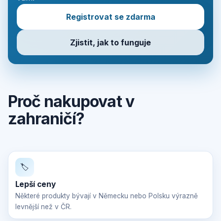
Registrovat se zdarma
Zjistit, jak to funguje
Proč nakupovat v
zahraničí?
🏷️
Lepší ceny
Některé produkty bývají v Německu nebo Polsku výrazně
levnější než v ČR.