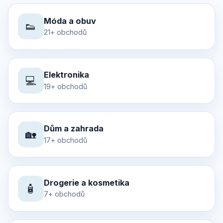
Móda a obuv
👟
21+ obchodů
Elektronika
💻
19+ obchodů
Dům a zahrada
🏡
17+ obchodů
Drogerie a kosmetika
🧴
7+ obchodů