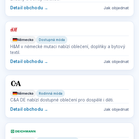
Detail obchodu
→
Jak objednat
Německo
Dostupná móda
H&M v německé mutaci nabízí oblečení, doplňky a bytový
textil.
Detail obchodu
→
Jak objednat
Německo
Rodinná móda
C&A DE nabízí dostupné oblečení pro dospělé i děti.
Detail obchodu
→
Jak objednat