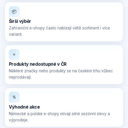
📦
Širší výběr
Zahraniční e-shopy často nabízejí větší sortiment i více
variant.
⭐
Produkty nedostupné v ČR
Některé značky nebo produkty se na českém trhu vůbec
neprodávají.
％
Výhodné akce
Německé a polské e-shopy mívají silné sezónní slevy a
výprodeje.