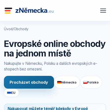
Úvod
/
Obchody
Evropské online obchody
na jednom místě
Nakupujte v Německu, Polsku a dalších evropských e-
shopech bez omezení.
Procházet obchody
Německo
Polsko
EU
Nakupovat můžete téměř kdekoliv v Evropě