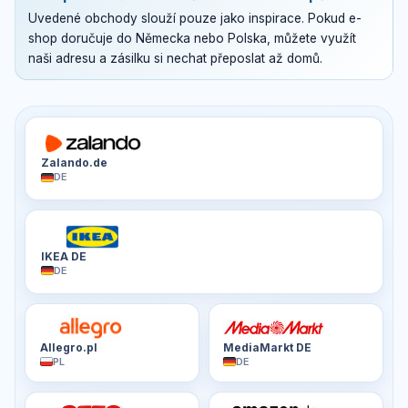
Uvedené obchody slouží pouze jako inspirace. Pokud e-
shop doručuje do Německa nebo Polska, můžete využít
naši adresu a zásilku si nechat přeposlat až domů.
Zalando.de
DE
IKEA DE
DE
Allegro.pl
MediaMarkt DE
PL
DE