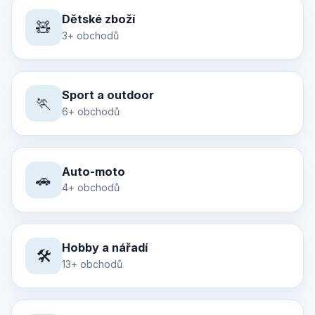
Dětské zboží
🧸
3+ obchodů
Sport a outdoor
🏃
6+ obchodů
Auto-moto
🚗
4+ obchodů
Hobby a nářadí
🛠️
13+ obchodů