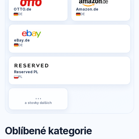
OTTO.de
Amazon.de
DE
DE
eBay.de
DE
Reserved PL
PL
...
a stovky dalších
Oblíbené kategorie