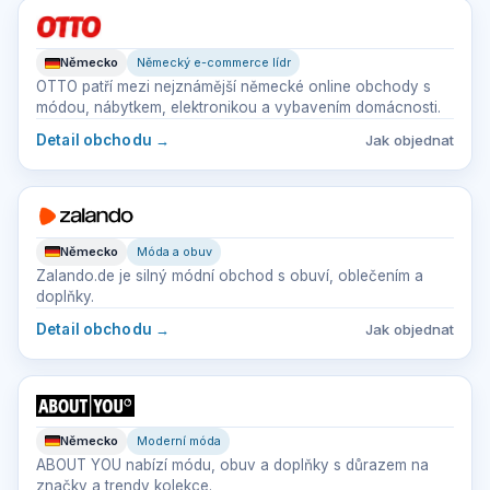
Německo
Německý e-commerce lídr
OTTO patří mezi nejznámější německé online obchody s
módou, nábytkem, elektronikou a vybavením domácnosti.
Detail obchodu
→
Jak objednat
Německo
Móda a obuv
Zalando.de je silný módní obchod s obuví, oblečením a
doplňky.
Detail obchodu
→
Jak objednat
Německo
Moderní móda
ABOUT YOU nabízí módu, obuv a doplňky s důrazem na
značky a trendy kolekce.