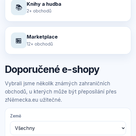
Knihy a hudba
📚
2+ obchodů
Marketplace
🏪
12+ obchodů
Doporučené e-shopy
Vybrali jsme několik známých zahraničních
obchodů, u kterých může být přeposílání přes
zNěmecka.eu užitečné.
Země