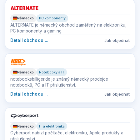
Německo
PC komponenty
ALTERNATE je německý obchod zaměřený na elektroniku,
PC komponenty a gaming.
Detail obchodu
→
Jak objednat
Německo
Notebooky a IT
notebooksbilliger.de je známý německý prodejce
notebooků, PC a IT příslušenství.
Detail obchodu
→
Jak objednat
Německo
IT a elektronika
Cyberport nabízí počítače, elektroniku, Apple produkty a
příslušenství.