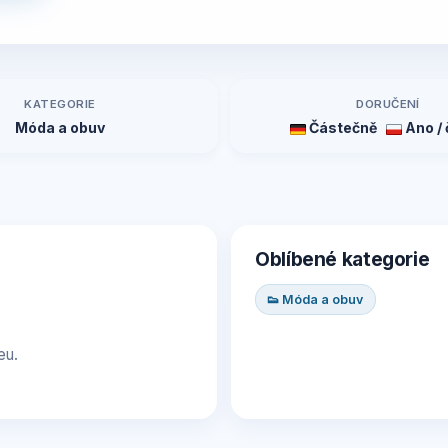
KATEGORIE
DORUČENÍ
Móda a obuv
Částečně
Ano / 
Oblíbené kategorie
👟 Móda a obuv
eu.