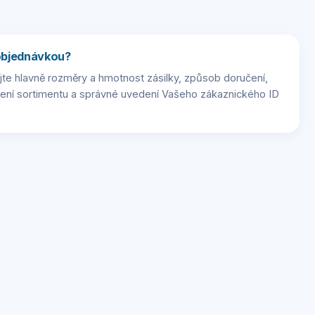
 objednávkou?
te hlavně rozměry a hmotnost zásilky, způsob doručení,
zení sortimentu a správné uvedení Vašeho zákaznického ID