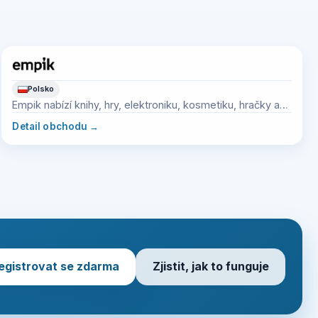
Polsko
Empik nabízí knihy, hry, elektroniku, kosmetiku, hračky a
marketplace sortiment.
Detail obchodu
→
egistrovat se zdarma
Zjistit, jak to funguje