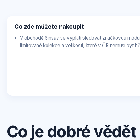
Co zde můžete nakoupit
V obchodě Sinsay se vyplatí sledovat značkovou módu,
limitované kolekce a velikosti, které v ČR nemusí být 
Co je dobré vědět