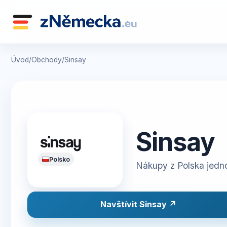
Úvod
/
Obchody
/
Sinsay
Sinsay
Polsko
Nákupy z Polska jed
Navštívit Sinsay ↗