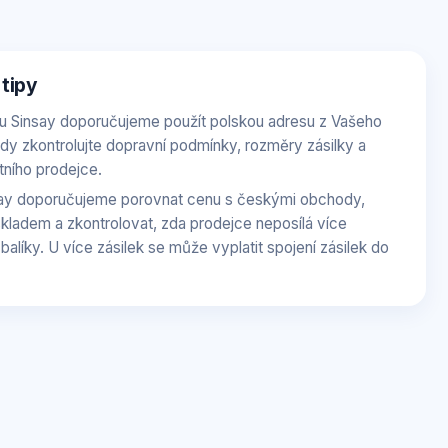
 tipy
u Sinsay doporučujeme použít polskou adresu z Vašeho
dy zkontrolujte dopravní podmínky, rozměry zásilky a
ního prodejce.
ay doporučujeme porovnat cenu s českými obchody,
skladem a zkontrolovat, zda prodejce neposílá více
alíky. U více zásilek se může vyplatit spojení zásilek do