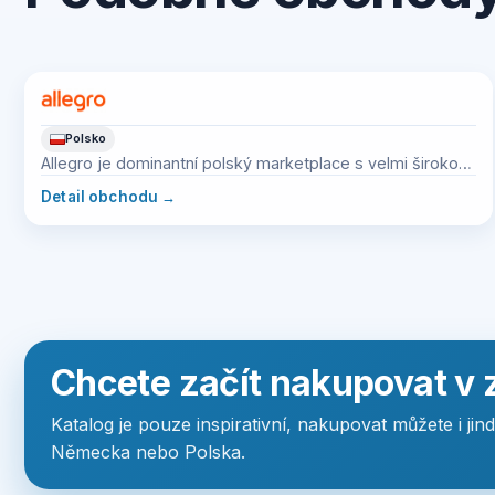
Polsko
Allegro je dominantní polský marketplace s velmi širokou
nabídkou kategorií.
Detail obchodu
→
Chcete začít nakupovat v 
Katalog je pouze inspirativní, nakupovat můžete i jin
Německa nebo Polska.