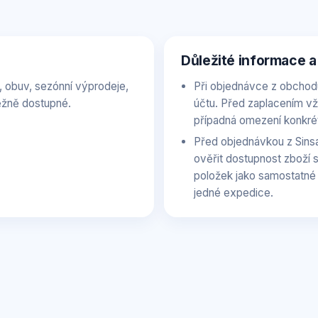
Důležité informace a
 obuv, sezónní výprodeje,
Při objednávce z obchod
běžně dostupné.
účtu. Před zaplacením vž
případná omezení konkrét
Před objednávkou z Sins
ověřit dostupnost zboží 
položek jako samostatné b
jedné expedice.