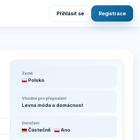
Přihlásit se
Registrace
Země
Polsko
Vhodné pro přeposlání
Levná móda a domácnost
Doručení
Částečně
Ano