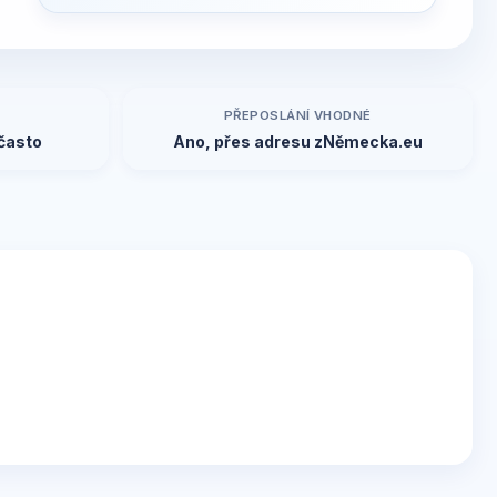
PŘEPOSLÁNÍ VHODNÉ
často
Ano, přes adresu zNěmecka.eu