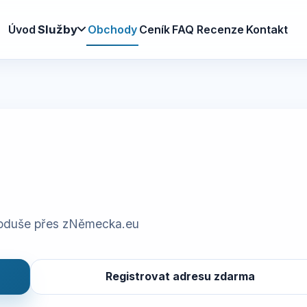
Úvod
Obchody
Ceník
FAQ
Recenze
Kontakt
Služby
noduše přes zNěmecka.eu
Registrovat adresu zdarma