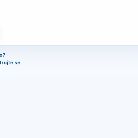
lo?
trujte se