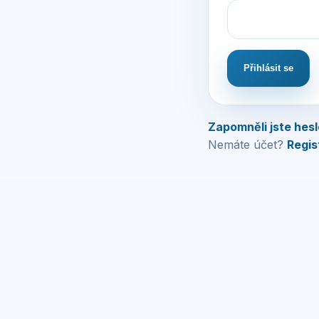
Přihlásit se
Zapomněli jste hes
Nemáte účet?
Regis