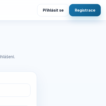
Přihlásit se
Registrace
hlášeni.