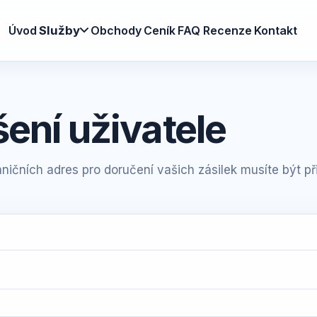
Úvod
Obchody
Ceník
FAQ
Recenze
Kontakt
Služby
šení uživatele
ničních adres pro doručení vašich zásilek musíte být při