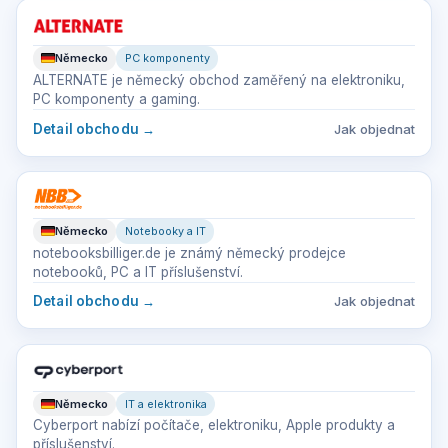
Německo
PC komponenty
ALTERNATE je německý obchod zaměřený na elektroniku,
PC komponenty a gaming.
Detail obchodu
→
Jak objednat
Německo
Notebooky a IT
notebooksbilliger.de je známý německý prodejce
notebooků, PC a IT příslušenství.
Detail obchodu
→
Jak objednat
Německo
IT a elektronika
Cyberport nabízí počítače, elektroniku, Apple produkty a
příslušenství.