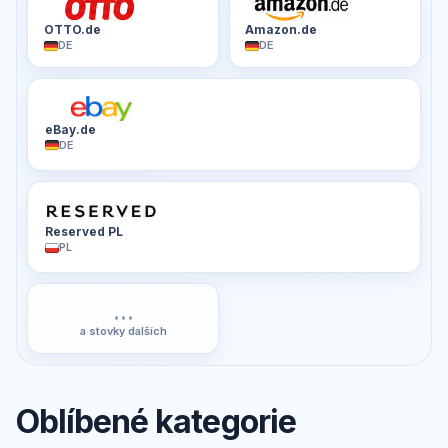
OTTO.de
Amazon.de
DE
DE
eBay.de
DE
Reserved PL
PL
...
a stovky dalších
Oblíbené kategorie