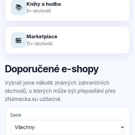
Knihy a hudba
📚
2+ obchodů
Marketplace
🏪
12+ obchodů
Doporučené e-shopy
Vybrali jsme několik známých zahraničních
obchodů, u kterých může být přeposílání přes
zNěmecka.eu užitečné.
Země