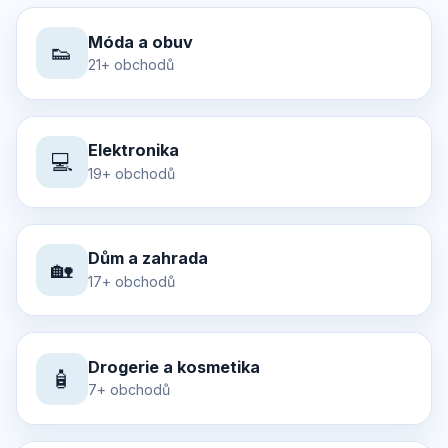
Móda a obuv
👟
21+ obchodů
Elektronika
💻
19+ obchodů
Dům a zahrada
🏡
17+ obchodů
Drogerie a kosmetika
🧴
7+ obchodů