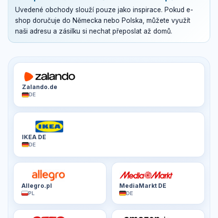
Uvedené obchody slouží pouze jako inspirace. Pokud e-
shop doručuje do Německa nebo Polska, můžete využít
naši adresu a zásilku si nechat přeposlat až domů.
Zalando.de
DE
IKEA DE
DE
Allegro.pl
MediaMarkt DE
PL
DE