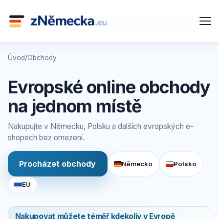
Úvod
/
Obchody
Evropské online obchody
na jednom místě
Nakupujte v Německu, Polsku a dalších evropských e-
shopech bez omezení.
Procházet obchody
Německo
Polsko
EU
Nakupovat můžete téměř kdekoliv v Evropě