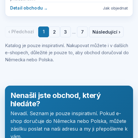
Detail obchodu
→
Jak objednat
‹ Předchozí
1
2
3
7
Následující ›
…
Katalog je pouze inspirativní. Nakupovat můžete i v dalších
e-shopech, důležité je pouze to, aby obchod doručoval do
Německa nebo Polska.
Nenašli jste obchod, který
hledáte?
Nevadí. Seznam je pouze inspirativní. Pokud e-
shop doručuje do Německa nebo Polska, můžete
zásilku poslat na naši adresu a my ji přepošleme k
vám.