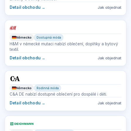
Detail obchodu
→
Jak objednat
Německo
Dostupná móda
H&M v německé mutaci nabízí oblečení, doplňky a bytový
textil.
Detail obchodu
→
Jak objednat
Německo
Rodinná móda
C&A DE nabízí dostupné oblečení pro dospělé i děti.
Detail obchodu
→
Jak objednat