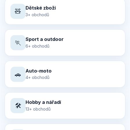
Dětské zboží
🧸
3+ obchodů
Sport a outdoor
🏃
6+ obchodů
Auto-moto
🚗
4+ obchodů
Hobby a nářadí
🛠️
13+ obchodů