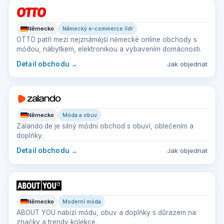
Německo
Německý e-commerce lídr
OTTO patří mezi nejznámější německé online obchody s
módou, nábytkem, elektronikou a vybavením domácnosti.
Detail obchodu
→
Jak objednat
Německo
Móda a obuv
Zalando.de je silný módní obchod s obuví, oblečením a
doplňky.
Detail obchodu
→
Jak objednat
Německo
Moderní móda
ABOUT YOU nabízí módu, obuv a doplňky s důrazem na
značky a trendy kolekce.