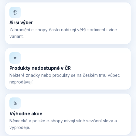
📦
Širší výběr
Zahraniční e-shopy často nabízejí větší sortiment i více
variant.
⭐
Produkty nedostupné v ČR
Některé značky nebo produkty se na českém trhu vůbec
neprodávají.
％
Výhodné akce
Německé a polské e-shopy mívají silné sezónní slevy a
výprodeje.