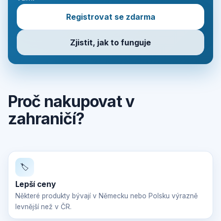
Registrovat se zdarma
Zjistit, jak to funguje
Proč nakupovat v
zahraničí?
🏷️
Lepší ceny
Některé produkty bývají v Německu nebo Polsku výrazně
levnější než v ČR.