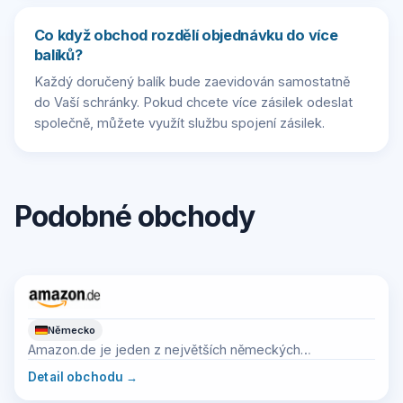
Co když obchod rozdělí objednávku do více
balíků?
Každý doručený balík bude zaevidován samostatně
do Vaší schránky. Pokud chcete více zásilek odeslat
společně, můžete využít službu spojení zásilek.
Podobné obchody
Německo
Amazon.de je jeden z největších německých
marketplace s velmi širokou nabídkou zboží.
Detail obchodu
→