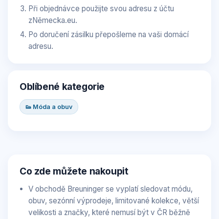
Při objednávce použijte svou adresu z účtu
zNěmecka.eu.
Po doručení zásilku přepošleme na vaši domácí
adresu.
Oblíbené kategorie
👟 Móda a obuv
Co zde můžete nakoupit
V obchodě Breuninger se vyplatí sledovat módu,
obuv, sezónní výprodeje, limitované kolekce, větší
velikosti a značky, které nemusí být v ČR běžně