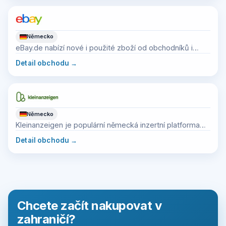
Německo
eBay.de nabízí nové i použité zboží od obchodníků i
soukromých prodejců.
Detail obchodu
→
Německo
Kleinanzeigen je populární německá inzertní platforma
pro použité zboží.
Detail obchodu
→
Chcete začít nakupovat v
zahraničí?