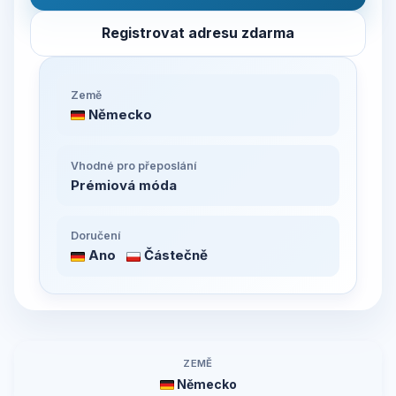
Registrovat adresu zdarma
Země
Německo
Vhodné pro přeposlání
Prémiová móda
Doručení
Ano
Částečně
ZEMĚ
Německo