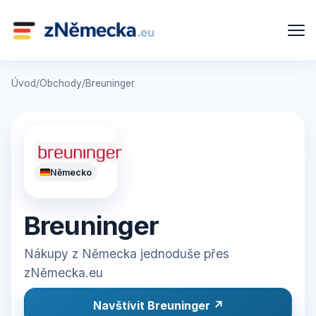
Úvod
/
Obchody
/
Breuninger
Německo
Breuninger
Nákupy z Německa jednoduše přes
zNěmecka.eu
Navštívit Breuninger ↗