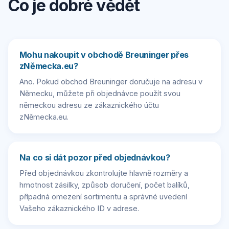
Co je dobré vědět
Mohu nakoupit v obchodě Breuninger přes
zNěmecka.eu?
Ano. Pokud obchod Breuninger doručuje na adresu v
Německu, můžete při objednávce použít svou
německou adresu ze zákaznického účtu
zNěmecka.eu.
Na co si dát pozor před objednávkou?
Před objednávkou zkontrolujte hlavně rozměry a
hmotnost zásilky, způsob doručení, počet balíků,
případná omezení sortimentu a správné uvedení
Vašeho zákaznického ID v adrese.